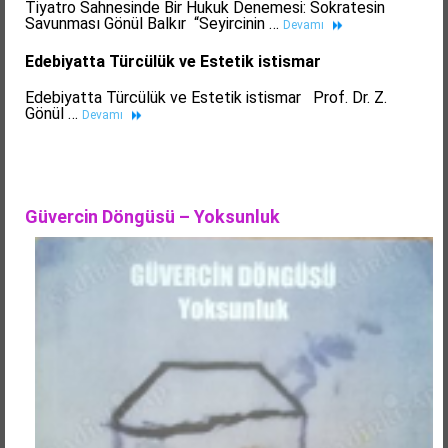
Tiyatro Sahnesinde Bir Hukuk Denemesi: Sokratesin
Savunması Gönül Balkır “Seyircinin …
Devamı
Edebiyatta Türcülük ve Estetik istismar
Edebiyatta Türcülük ve Estetik istismar Prof. Dr. Z.
Gönül …
Devamı
Güvercin Döngüsü – Yoksunluk