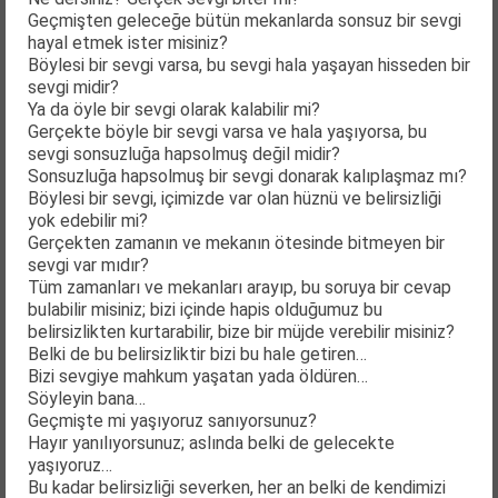
Geçmişten geleceğe bütün mekanlarda sonsuz bir sevgi
hayal etmek ister misiniz?
Böylesi bir sevgi varsa, bu sevgi hala yaşayan hisseden bir
sevgi midir?
Ya da öyle bir sevgi olarak kalabilir mi?
Gerçekte böyle bir sevgi varsa ve hala yaşıyorsa, bu
sevgi sonsuzluğa hapsolmuş değil midir?
Sonsuzluğa hapsolmuş bir sevgi donarak kalıplaşmaz mı?
Böylesi bir sevgi, içimizde var olan hüznü ve belirsizliği
yok edebilir mi?
Gerçekten zamanın ve mekanın ötesinde bitmeyen bir
sevgi var mıdır?
Tüm zamanları ve mekanları arayıp, bu soruya bir cevap
bulabilir misiniz; bizi içinde hapis olduğumuz bu
belirsizlikten kurtarabilir, bize bir müjde verebilir misiniz?
Belki de bu belirsizliktir bizi bu hale getiren…
Bizi sevgiye mahkum yaşatan yada öldüren…
Söyleyin bana…
Geçmişte mi yaşıyoruz sanıyorsunuz?
Hayır yanılıyorsunuz; aslında belki de gelecekte
yaşıyoruz…
Bu kadar belirsizliği severken, her an belki de kendimizi