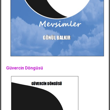
Güvercin Döngüsü