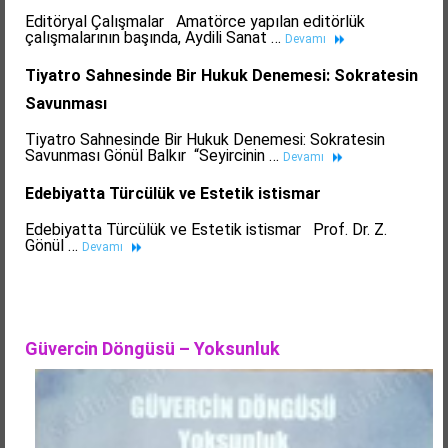
Editöryal Çalışmalar Amatörce yapılan editörlük
çalışmalarının başında, Aydili Sanat …
Devamı
Tiyatro Sahnesinde Bir Hukuk Denemesi: Sokratesin
Savunması
Tiyatro Sahnesinde Bir Hukuk Denemesi: Sokratesin
Savunması Gönül Balkır “Seyircinin …
Devamı
Edebiyatta Türcülük ve Estetik istismar
Edebiyatta Türcülük ve Estetik istismar Prof. Dr. Z.
Gönül …
Devamı
Güvercin Döngüsü – Yoksunluk