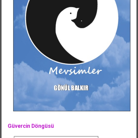
Güvercin Döngüsü