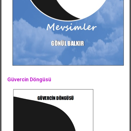
Güvercin Döngüsü