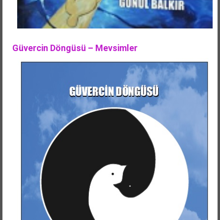
Güvercin Döngüsü – Mevsimler