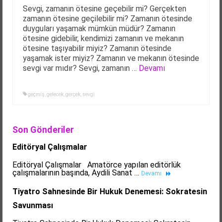
Sevgi, zamanın ötesine geçebilir mi? Gerçekten
zamanın ötesine geçilebilir mi? Zamanın ötesinde
duyguları yaşamak mümkün müdür? Zamanın
ötesine gidebilir, kendimizi zamanın ve mekanın
ötesine taşıyabilir miyiz? Zamanın ötesinde
yaşamak ister miyiz? Zamanın ve mekanın ötesinde
sevgi var mıdır? Sevgi, zamanın …
Devamı
geçmiş
,
gelecek
,
gerçek
,
sevgi
Son Gönderiler
Editöryal Çalışmalar
Editöryal Çalışmalar Amatörce yapılan editörlük
çalışmalarının başında, Aydili Sanat …
Devamı
Tiyatro Sahnesinde Bir Hukuk Denemesi: Sokratesin
Savunması