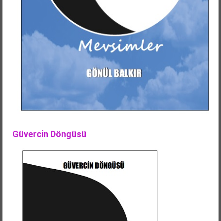
Güvercin Döngüsü