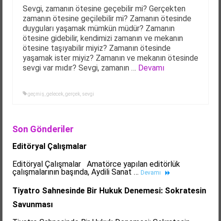
Sevgi, zamanın ötesine geçebilir mi? Gerçekten
zamanın ötesine geçilebilir mi? Zamanın ötesinde
duyguları yaşamak mümkün müdür? Zamanın
ötesine gidebilir, kendimizi zamanın ve mekanın
ötesine taşıyabilir miyiz? Zamanın ötesinde
yaşamak ister miyiz? Zamanın ve mekanın ötesinde
sevgi var mıdır? Sevgi, zamanın …
Devamı
geçmiş
,
gelecek
,
gerçek
,
sevgi
Son Gönderiler
Editöryal Çalışmalar
Editöryal Çalışmalar Amatörce yapılan editörlük
çalışmalarının başında, Aydili Sanat …
Devamı
Tiyatro Sahnesinde Bir Hukuk Denemesi: Sokratesin
Savunması