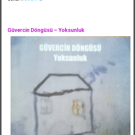
Güvercin Döngüsü – Yoksunluk