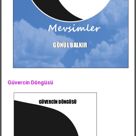
Güvercin Döngüsü